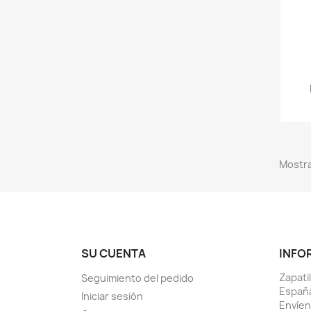
Mostra
SU CUENTA
INFO
Zapati
Seguimiento del pedido
Españ
Iniciar sesión
Envíen