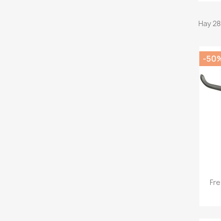
Hay 28
-50
Fre