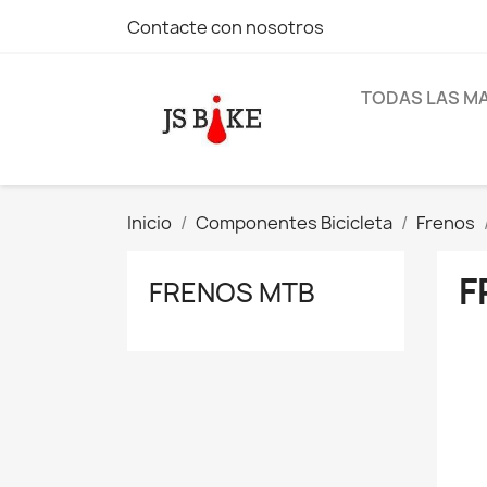
Contacte con nosotros
TODAS LAS M
Inicio
Componentes Bicicleta
Frenos
F
FRENOS MTB