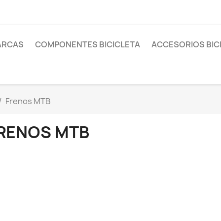
ARCAS
COMPONENTES BICICLETA
ACCESORIOS BIC
Frenos MTB
RENOS MTB