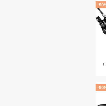
-50
F
-50