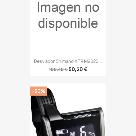
Desviador Shimano XTR M9020...
50,20 €
100,40 €
-50%