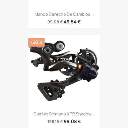
Mando Derecho De Cambios...
49,54 €
99,08 €
-50%
Cambio Shimano XTR Shadow...
99,08 €
198,16 €