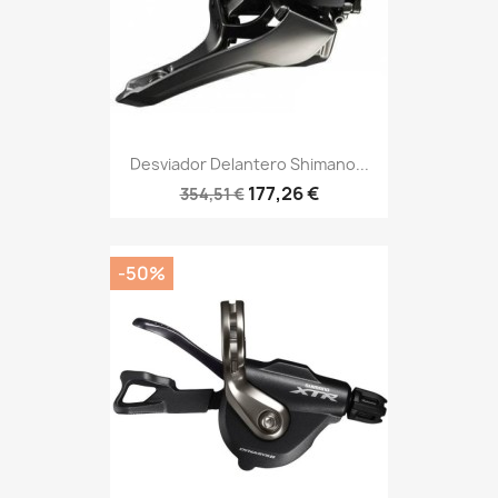
Desviador Delantero Shimano...
177,26 €
354,51 €
-50%