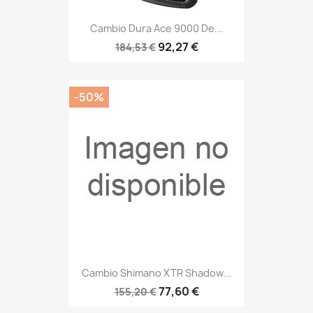
Cambio Dura Ace 9000 De...
92,27 €
184,53 €
-50%
Cambio Shimano XTR Shadow...
77,60 €
155,20 €