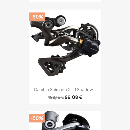
-50%
Cambio Shimano XTR Shadow...
99,08 €
198,16 €
-50%