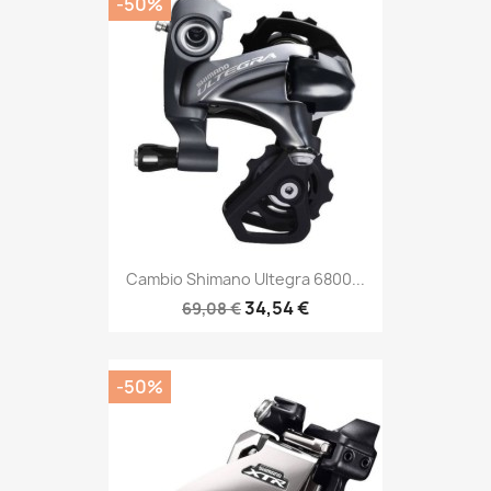
-50%
Cambio Shimano Ultegra 6800...
34,54 €
69,08 €
-50%