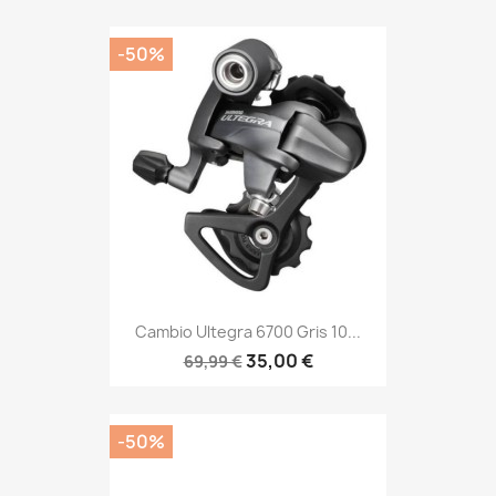
-50%
Cambio Ultegra 6700 Gris 10...
35,00 €
69,99 €
-50%