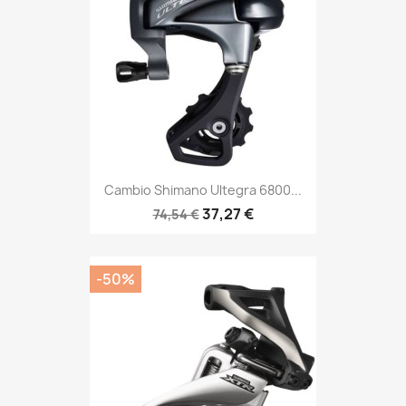
Cambio Shimano Ultegra 6800...
37,27 €
74,54 €
-50%