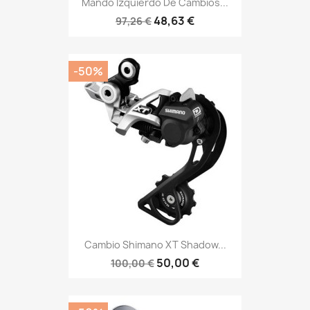
Mando Izquierdo De Cambios...
48,63 €
97,26 €
-50%
Cambio Shimano XT Shadow...
50,00 €
100,00 €