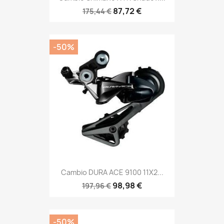
87,72 €
175,44 €
-50%
Cambio DURA ACE 9100 11X2...
98,98 €
197,96 €
-50%