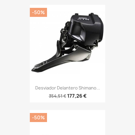
-50%
Desviador Delantero Shimano...
177,26 €
354,51 €
-50%