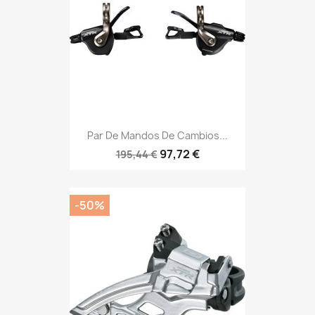
Par De Mandos De Cambios...
97,72 €
195,44 €
-50%