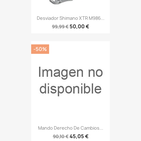
Desviador Shimano XTR M986...
50,00 €
99,99 €
-50%
Mando Derecho De Cambios...
45,05 €
90,10 €