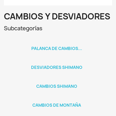
CAMBIOS Y DESVIADORES
Subcategorías
PALANCA DE CAMBIOS...
DESVIADORES SHIMANO
CAMBIOS SHIMANO
CAMBIOS DE MONTAÑA