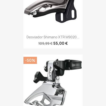
Desviador Shimano XTR M9020...
55,00 €
109,99 €
-50%