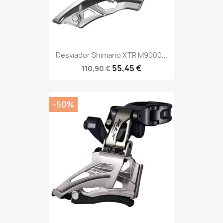
Desviador Shimano XTR M9000...
55,45 €
110,90 €
-50%