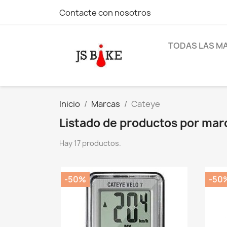
Contacte con nosotros
TODAS LAS M
Inicio
Marcas
Cateye
Listado de productos por mar
Hay 17 productos.
-50%
-50