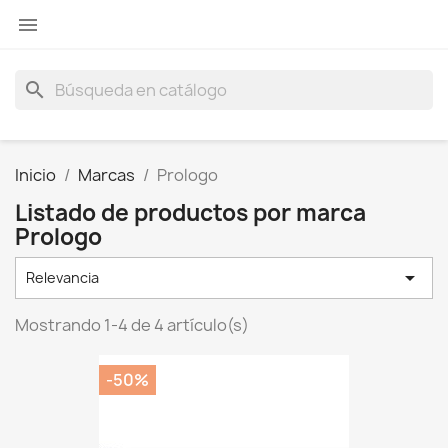

search
Inicio
Marcas
Prologo
Listado de productos por marca
Prologo

Relevancia
Mostrando 1-4 de 4 artículo(s)
-50%