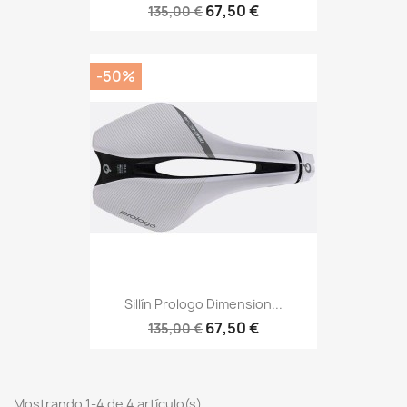
67,50 €
135,00 €
-50%
Sillín Prologo Dimension...
67,50 €
135,00 €
Mostrando 1-4 de 4 artículo(s)