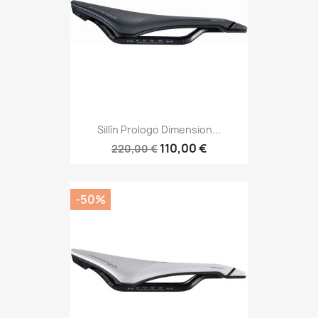
Sillín Prologo Dimension...
110,00 €
220,00 €
-50%