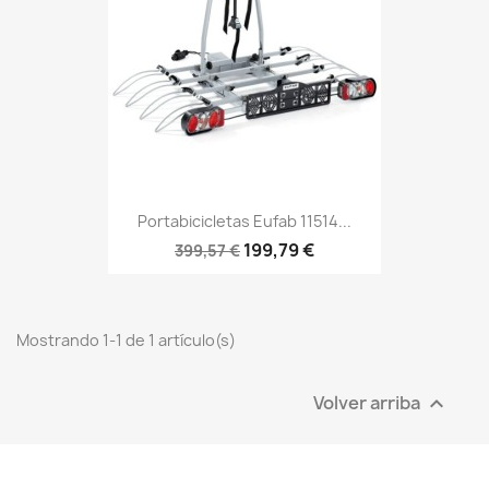
Portabicicletas Eufab 11514...
199,79 €
399,57 €
Mostrando 1-1 de 1 artículo(s)
Volver arriba
