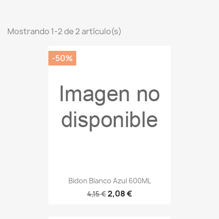
Mostrando 1-2 de 2 artículo(s)
-50%
Bidon Blanco Azul 600ML
2,08 €
4,15 €