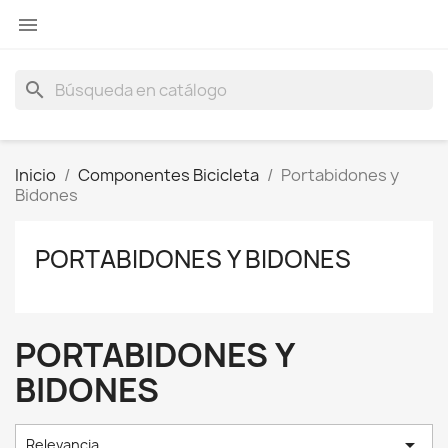

search
Inicio
Componentes Bicicleta
Portabidones y
Bidones
PORTABIDONES Y BIDONES
PORTABIDONES Y
BIDONES

Relevancia