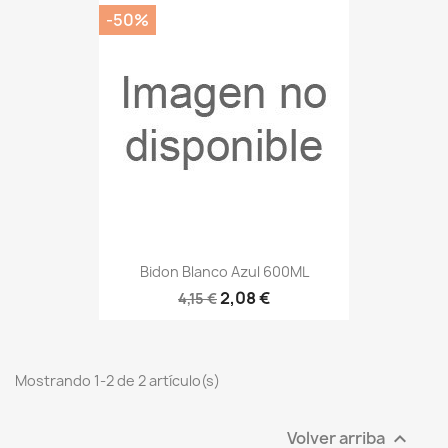
-50%
Bidon Blanco Azul 600ML
2,08 €
4,15 €
Mostrando 1-2 de 2 artículo(s)
Volver arriba
