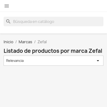

search
Inicio
Marcas
Zefal
Listado de productos por marca Zefal

Relevancia