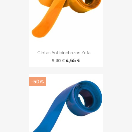
Cintas Antipinchazos Zefal...
4,65 €
9,30 €
-50%