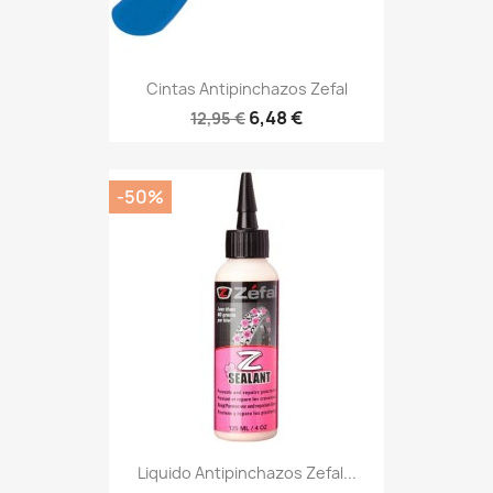
Cintas Antipinchazos Zefal
6,48 €
12,95 €
-50%
Liquido Antipinchazos Zefal...