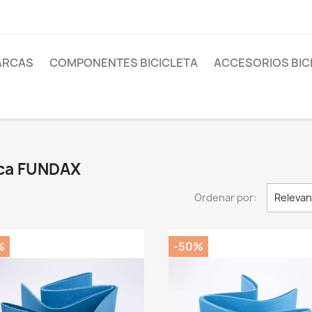
ARCAS
COMPONENTES BICICLETA
ACCESORIOS BIC
rca FUNDAX
Ordenar por:
Relevan
%
-50%