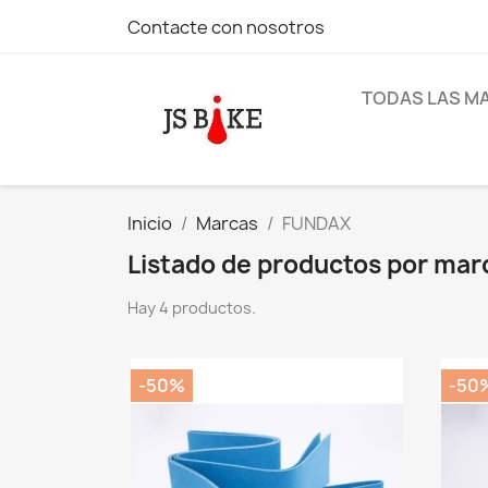
Contacte con nosotros
TODAS LAS M
Inicio
Marcas
FUNDAX
Listado de productos por ma
Hay 4 productos.
-50%
-50