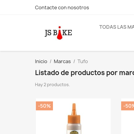
Contacte con nosotros
TODAS LAS M
Inicio
Marcas
Tufo
Listado de productos por mar
Hay 2 productos.
-50%
-50