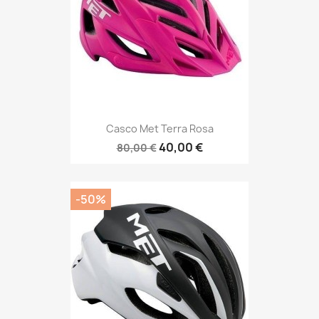
Casco Met Terra Rosa
40,00 €
80,00 €
-50%