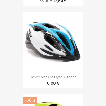
17,50 €
35,00 €
Casco Met Xilo Cyan Y Blanco
0,00 €
-50%