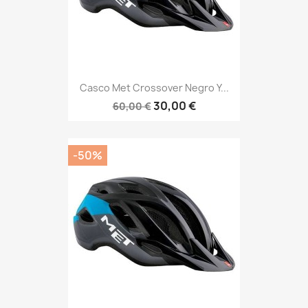
Casco Met Crossover Negro Y...
30,00 €
60,00 €
-50%