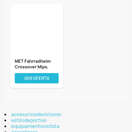
MET Fahrradhelm
Crossover Mips,
Weiß matt, M,...
VER OFERTA
accesoriosdeciclismo
estilodeportivo
equipamientociclista