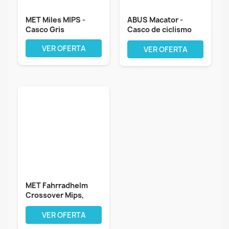
MET Miles MIPS -
ABUS Macator -
Casco Gris
Casco de ciclismo
deportivo para...
VER OFERTA
VER OFERTA
MET Fahrradhelm
Crossover Mips,
Weiß matt, M,...
VER OFERTA