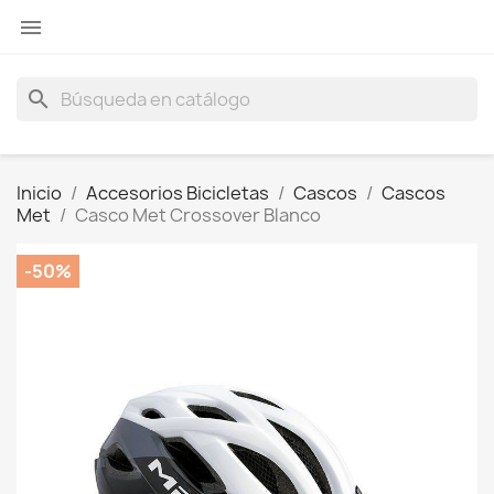

search
Inicio
Accesorios Bicicletas
Cascos
Cascos
Met
Casco Met Crossover Blanco
-50%