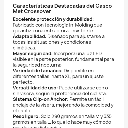
Características Destacadas del Casco
Met Crossover
Excelente protección y durabilidad:
Fabricado con tecnología In-Molding que
garantiza una estructura resistente.
Adaptabilidad:
Diseñado para ajustarse a
todas las situaciones y condiciones
climáticas.
Mayor seguridad:
Incorpora una luz LED
visible en la parte posterior, fundamental para
la seguridad nocturna.
Variedad de tamaños:
Disponible en
diferentes tallas, hasta XL, para un ajuste
perfecto.
Versatilidad de uso:
Puede utilizarse con o
sin visera, según la preferencia del ciclista.
Sistema Clip-on Anchor:
Permite un fácil
anclaje de la visera, mejorando la comodidad y
el estilo.
Peso ligero:
Solo 290 gramos en talla M y 335
gramos en talla L, lo que lo hace muy cómodo
para largas distancias.