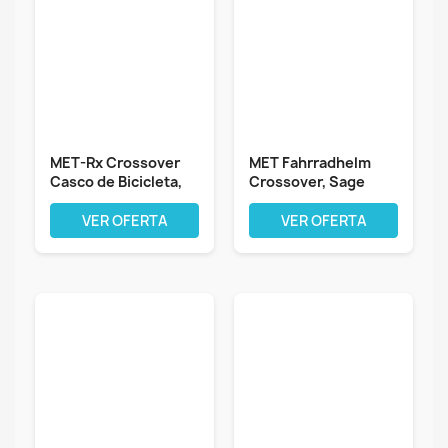
MET-Rx Crossover
MET Fahrradhelm
Casco de Bicicleta,
Crossover, Sage
Unisex
Hellgrün matt,...
VER OFERTA
VER OFERTA