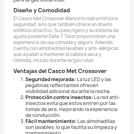
Diseño y Comodidad
El
Casco Met Crossover Blanco
no solo prioriza la
seguridad, sino que también ofrece un diseño
estético atractivo. Su peso ligero y su sistema de
ajuste posterior Safe-T Twist proporcionan una
experiencia de uso cómoda y segura. Además,
cuenta con almohadillas lavables y anti-alérgicas
que ayudan a mantener la cabeza seca y
cómoda, incluso durante largas rutas.
Ventajas del Casco Met Crossover
Seguridad mejorada:
La luz LED y las
pegatinas reflectantes ofrecen
visibilidad adicional durante la noche.
Protección contra insectos:
La red anti-
insectos evita que estos entren por las
tomas de aire, mejorando la experiencia
de conducción.
Fácil mantenimiento:
Las almohadillas
son lavables, lo que facilita su limpieza y
mantenimiento.