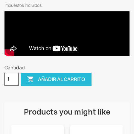
Impuestos incluidos
Cantidad

AÑADIR AL CARRITO
Products you might like