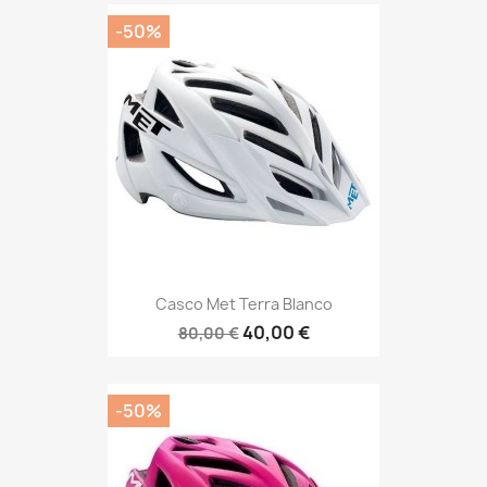
-50%
Casco Met Terra Blanco
40,00 €
80,00 €
-50%