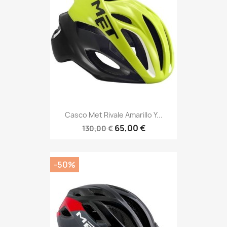
Casco Met Rivale Amarillo Y...
65,00 €
130,00 €
-50%