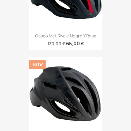
Casco Met Rivale Negro Y Rosa
65,00 €
130,00 €
-50%