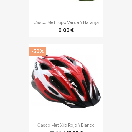
Casco Met Lupo Verde Y Naranja
0,00 €
-50%
Casco Met Xilo Rojo Y Blanco