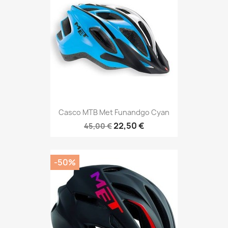
Casco MTB Met Funandgo Cyan
22,50 €
45,00 €
-50%