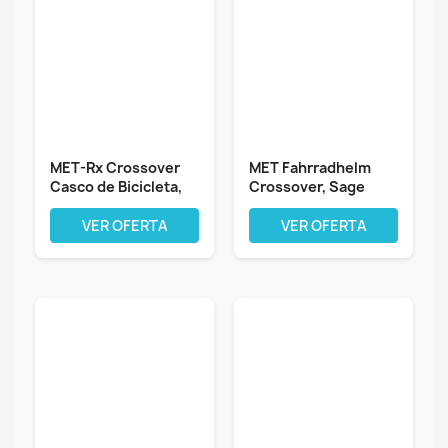
MET-Rx Crossover
MET Fahrradhelm
Casco de Bicicleta,
Crossover, Sage
Unisex
Hellgrün matt,...
VER OFERTA
VER OFERTA