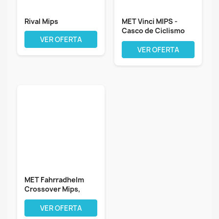
Rival Mips
MET Vinci MIPS -
Casco de Ciclismo
VER OFERTA
de...
VER OFERTA
MET Fahrradhelm
Crossover Mips,
Weiß matt, M,...
VER OFERTA