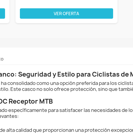
VER OFERTA
to
co: Seguridad y Estilo para Ciclistas de
 ha consolidado como una opción preferida para los cicli
tilo. Este casco no solo ofrece protección, sino que tamb
POC Receptor MTB
do específicamente para satisfacer las necesidades de los
levantes:
 de alta calidad que proporcionan una protección excepcio