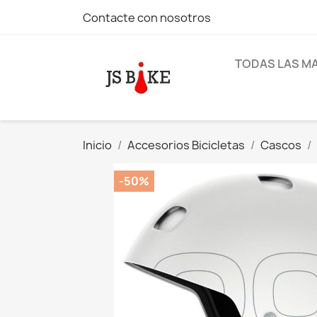
Contacte con nosotros
TODAS LAS M
Inicio
Accesorios Bicicletas
Cascos
-50%