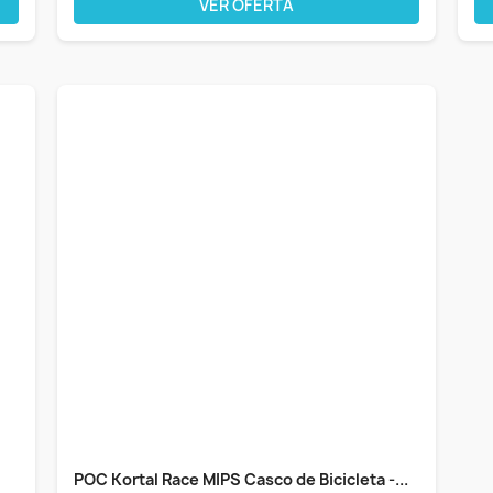
VER OFERTA
POC Kortal Race MIPS Casco de Bicicleta -...