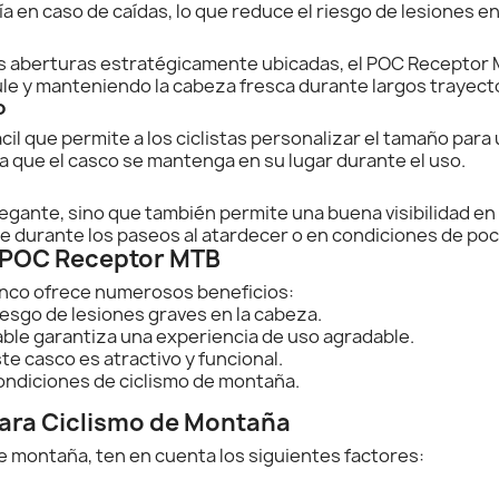
ía en caso de caídas, lo que reduce el riesgo de lesiones en
las aberturas estratégicamente ubicadas, el POC Receptor 
ule y manteniendo la cabeza fresca durante largos trayecto
o
ácil que permite a los ciclistas personalizar el tamaño para
 que el casco se mantenga en su lugar durante el uso.
legante, sino que también permite una buena visibilidad en
te durante los paseos al atardecer o en condiciones de poc
o POC Receptor MTB
anco ofrece numerosos beneficios:
esgo de lesiones graves en la cabeza.
ble garantiza una experiencia de uso agradable.
e casco es atractivo y funcional.
condiciones de ciclismo de montaña.
para Ciclismo de Montaña
de montaña, ten en cuenta los siguientes factores: