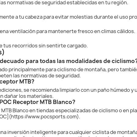
as normativas de seguridad establecidas en tu región.
mente a tu cabeza para evitar molestias durante el uso pr
na ventilación para mantenerte fresco en climas cálidos.
de tus recorridos sin sentirte cargado.
s)
decuado para todas las modalidades de ciclismo
ado principalmente para ciclismo de montaña, pero tambi
eten las normativas de seguridad.
eceptor MTB?
diciones, se recomienda limpiarlo con un paño húmedo y u
 dañar los materiales.
 POC Receptor MTB Blanco?
 MTB Blanco en tiendas especializadas de ciclismo o en p
POC](https://www.pocsports.com).
 inversión inteligente para cualquier ciclista de montaña q