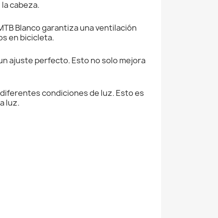
 la cabeza.
MTB Blanco garantiza una ventilación
s en bicicleta.
 un ajuste perfecto. Esto no solo mejora
 diferentes condiciones de luz. Esto es
a luz.