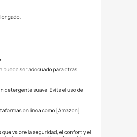
olongado.
?
én puede ser adecuado para otras
n detergente suave. Evita el uso de
lataformas en línea como [Amazon]
ue valore la seguridad, el confort y el