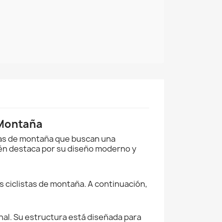
 Montaña
stas de montaña que buscan una
ién destaca por su diseño moderno y
 ciclistas de montaña. A continuación,
nal. Su estructura está diseñada para