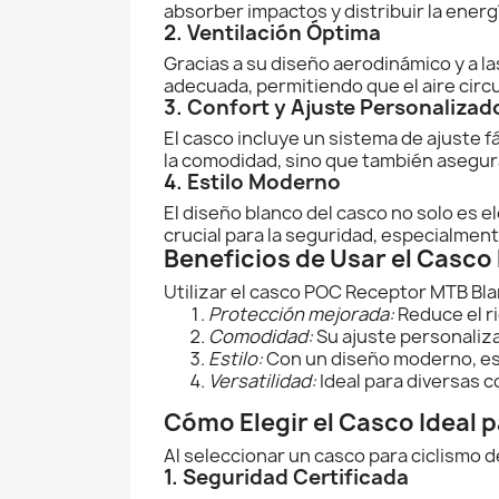
absorber impactos y distribuir la energ
2. Ventilación Óptima
Gracias a su diseño aerodinámico y a 
adecuada, permitiendo que el aire circ
3. Confort y Ajuste Personalizad
El casco incluye un sistema de ajuste f
la comodidad, sino que también asegura
4. Estilo Moderno
El diseño blanco del casco no solo es e
crucial para la seguridad, especialmen
Beneficios de Usar el Casc
Utilizar el casco POC Receptor MTB Bl
Protección mejorada:
Reduce el ri
Comodidad:
Su ajuste personaliza
Estilo:
Con un diseño moderno, est
Versatilidad:
Ideal para diversas 
Cómo Elegir el Casco Ideal 
Al seleccionar un casco para ciclismo 
1. Seguridad Certificada