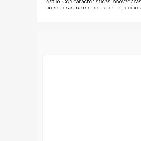
estilo. Con características innovadoras
considerar tus necesidades específicas