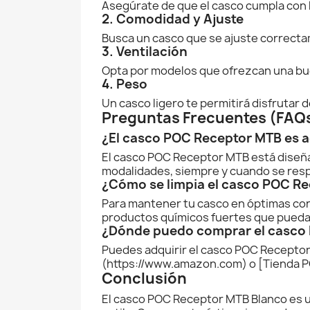
Asegúrate de que el casco cumpla con l
2. Comodidad y Ajuste
Busca un casco que se ajuste correcta
3. Ventilación
Opta por modelos que ofrezcan una bue
4. Peso
Un casco ligero te permitirá disfrutar 
Preguntas Frecuentes (FAQ
¿El casco POC Receptor MTB es a
El casco POC Receptor MTB está diseñ
modalidades, siempre y cuando se resp
¿Cómo se limpia el casco POC R
Para mantener tu casco en óptimas con
productos químicos fuertes que puedan
¿Dónde puedo comprar el casco
Puedes adquirir el casco POC Receptor
(https://www.amazon.com) o [Tienda 
Conclusión
El casco POC Receptor MTB Blanco es una