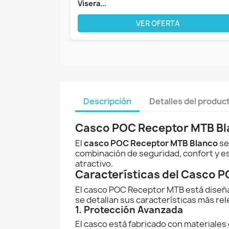
Visera...
VER OFERTA
Descripción
Detalles del produc
Casco POC Receptor MTB Blan
El
casco POC Receptor MTB Blanco
se
combinación de seguridad, confort y es
atractivo.
Características del Casco 
El casco POC Receptor MTB está diseña
se detallan sus características más re
1. Protección Avanzada
El casco está fabricado con materiales