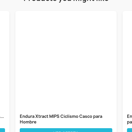
..
Endura Xtract MIPS Ciclismo Casco para
En
Hombre
pa