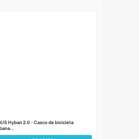
US Hyban 2.0 - Casco de bicicleta
bana...