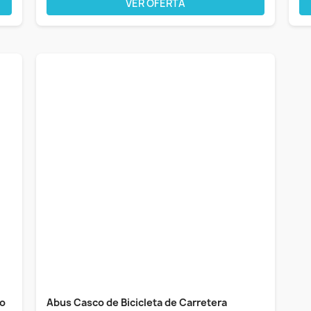
VER OFERTA
vo
Abus Casco de Bicicleta de Carretera