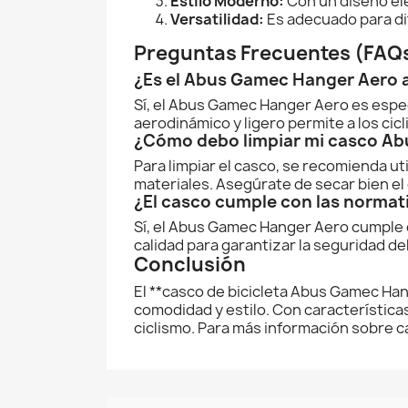
Estilo Moderno:
Con un diseño ele
Versatilidad:
Es adecuado para di
Preguntas Frecuentes (FAQ
¿Es el Abus Gamec Hanger Aero
Sí, el Abus Gamec Hanger Aero es espe
aerodinámico y ligero permite a los ci
¿Cómo debo limpiar mi casco Ab
Para limpiar el casco, se recomienda u
materiales. Asegúrate de secar bien el
¿El casco cumple con las normat
Sí, el Abus Gamec Hanger Aero cumple 
calidad para garantizar la seguridad del 
Conclusión
El **casco de bicicleta Abus Gamec Han
comodidad y estilo. Con característica
ciclismo. Para más información sobre c