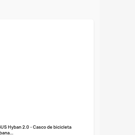
US Hyban 2.0 - Casco de bicicleta
bana...