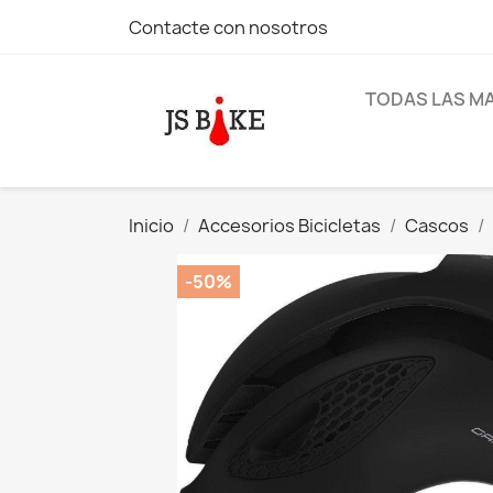
Contacte con nosotros
TODAS LAS M
Inicio
Accesorios Bicicletas
Cascos
-50%