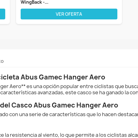
WingBack -...
VER OFERTA
to
icicleta Abus Gamec Hanger Aero
ger Aero** es una opción popular entre ciclistas que busc
 características avanzadas, este casco se ha ganado la con
s del Casco Abus Gamec Hanger Aero
do con una serie de características que lo hacen destaca
la resistencia al viento, lo que permite a los ciclistas alc