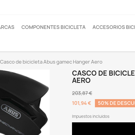
ARCAS
COMPONENTES BICICLETA
ACCESORIOS BIC
Casco de bicicleta Abus gamec Hanger Aero
CASCO DE BICICL
AERO
203,87 €
101,94 €
50% DE DESC
Impuestos incluidos