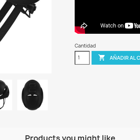
Cantidad

AÑADIR AL 
Products you might like