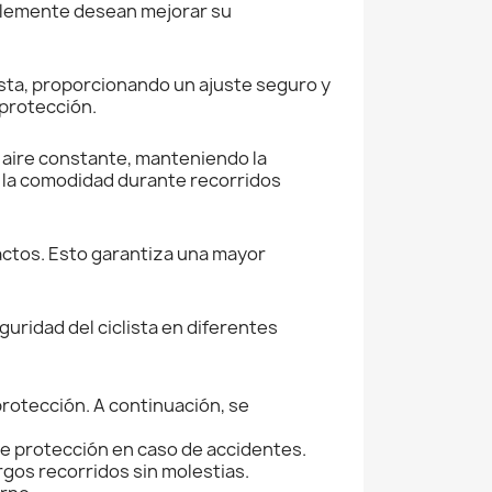
mplemente desean mejorar su
ista, proporcionando un ajuste seguro y
 protección.
e aire constante, manteniendo la
r la comodidad durante recorridos
pactos. Esto garantiza una mayor
seguridad del ciclista en diferentes
protección. A continuación, se
e protección en caso de accidentes.
argos recorridos sin molestias.