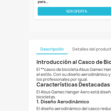
para...
VER OFERTA
Descripción
Detalles del produc
Introducción al Casco de B
El **casco de bicicleta Abus Gamec Han
el estilo. Con su diseño aerodinámico y
los profesionales por igual.
Características Destacada
El Abus Gamec Hanger Aero está diseña
bicicletas.
1. Diseño Aerodinámico
El diseño aerodinámico del casco reduce 