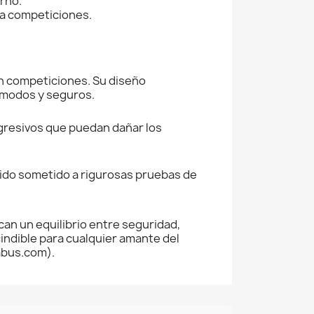
rno.
ta competiciones.
n competiciones. Su diseño
cómodos y seguros.
agresivos que puedan dañar los
sido sometido a rigurosas pruebas de
an un equilibrio entre seguridad,
indible para cualquier amante del
abus.com).