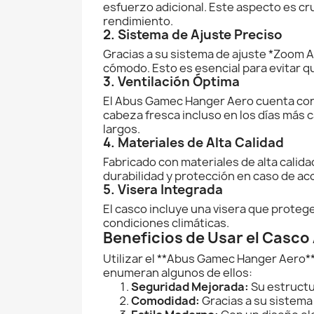
esfuerzo adicional. Este aspecto es c
rendimiento.
2. Sistema de Ajuste Preciso
Gracias a su sistema de ajuste *Zoom A
cómodo. Esto es esencial para evitar q
3. Ventilación Óptima
El Abus Gamec Hanger Aero cuenta con m
cabeza fresca incluso en los días más 
largos.
4. Materiales de Alta Calidad
Fabricado con materiales de alta calida
durabilidad y protección en caso de ac
5. Visera Integrada
El casco incluye una visera que protege l
condiciones climáticas.
Beneficios de Usar el Casc
Utilizar el **Abus Gamec Hanger Aero** 
enumeran algunos de ellos:
Seguridad Mejorada:
Su estructu
Comodidad:
Gracias a su sistema 