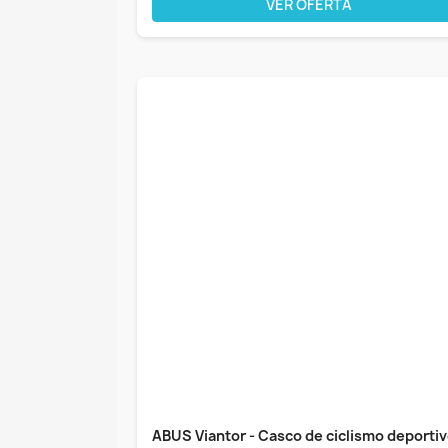
VER OFERTA
ABUS Viantor - Casco de ciclismo deporti