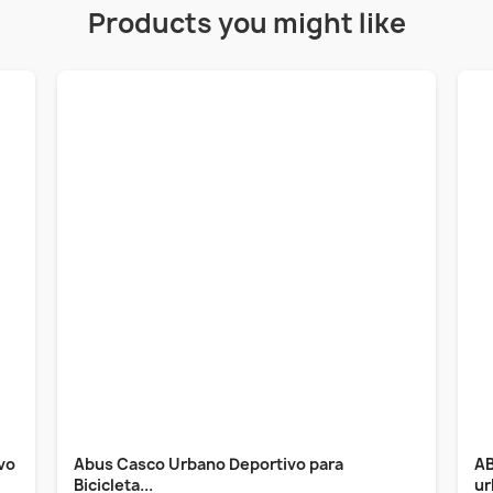
Products you might like
vo
Abus Casco Urbano Deportivo para
AB
Bicicleta...
ur