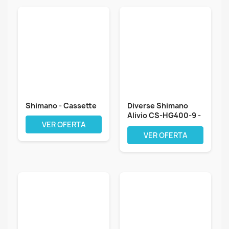
Shimano - Cassette
Diverse Shimano
Alivio CS-HG400-9 -
VER OFERTA
Cassette -...
VER OFERTA