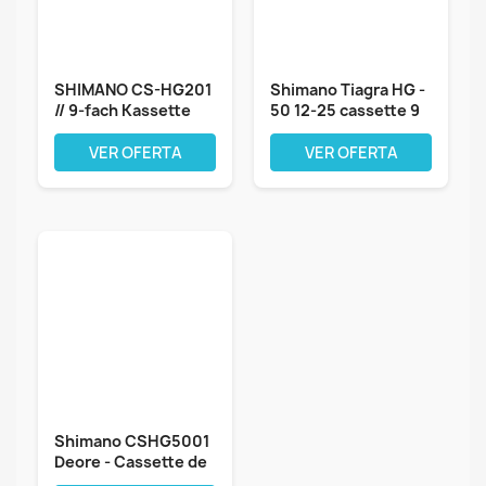
SHIMANO CS-HG201
Shimano Tiagra HG -
// 9-fach Kassette
50 12-25 cassette 9
(11-32 Zähne)
vitesses
VER OFERTA
VER OFERTA
Shimano CSHG5001
Deore - Cassette de
Piñones...