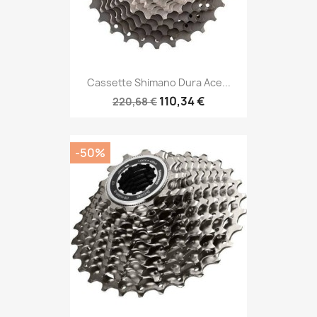
Cassette Shimano Dura Ace...
110,34 €
220,68 €
-50%