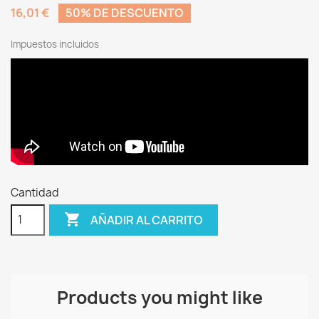
16,01 €
50% DE DESCUENTO
Impuestos incluidos
Cantidad

AÑADIR AL CARRITO
Products you might like