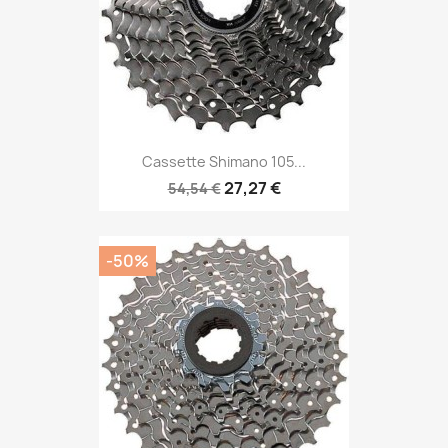
Cassette Shimano 105...
27,27 €
54,54 €
-50%