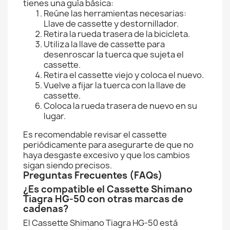
tienes una guía básica:
Reúne las herramientas necesarias:
Llave de cassette y destornillador.
Retira la rueda trasera de la bicicleta.
Utiliza la llave de cassette para
desenroscar la tuerca que sujeta el
cassette.
Retira el cassette viejo y coloca el nuevo.
Vuelve a fijar la tuerca con la llave de
cassette.
Coloca la rueda trasera de nuevo en su
lugar.
Es recomendable revisar el cassette
periódicamente para asegurarte de que no
haya desgaste excesivo y que los cambios
sigan siendo precisos.
Preguntas Frecuentes (FAQs)
¿Es compatible el Cassette Shimano
Tiagra HG-50 con otras marcas de
cadenas?
El Cassette Shimano Tiagra HG-50 está