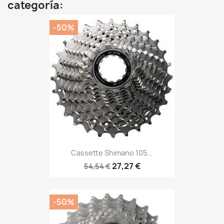
categoría:
-50%
Cassette Shimano 105...
27,27 €
54,54 €
-50%