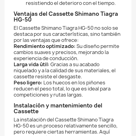
resistiendo el deterioro con el tiempo.
Ventajas del Cassette Shimano Tiagra
HG-50
El Cassette Shimano Tiagra HG-50 no solo se
destaca por sus características, sino también
por las ventajas que ofrece:
Rendimiento optimizado:
Su diseño permite
cambios suaves y precisos, mejorando la
experiencia de conducción.
Larga vida útil:
Gracias a su acabado
niquelado y a la calidad de sus materiales, el
cassette resiste el desgaste.
Peso ligero:
Los huecos en los piñones
reducen el peso total, lo que es ideal para
competiciones y rutas largas.
Instalación y mantenimiento del
Cassette
La instalación del Cassette Shimano Tiagra
HG-50 es un proceso relativamente sencillo,
pero requiere ciertas herramientas. Aquí