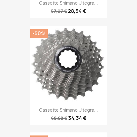
Cassette Shimano Ultegra...
28,54 €
57,07 €
-50%
Cassette Shimano Ultegra...
34,34 €
68,68 €