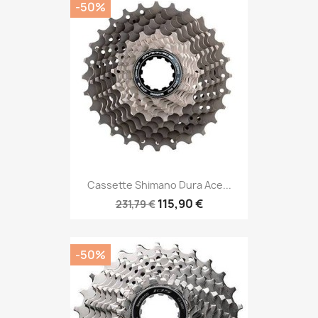
-50%
Cassette Shimano Dura Ace...
115,90 €
231,79 €
-50%