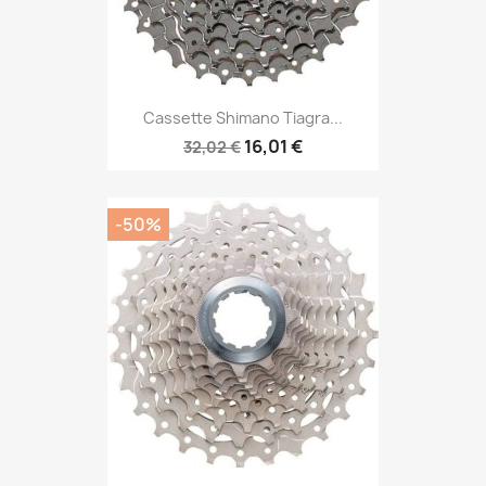
Cassette Shimano Tiagra...
16,01 €
32,02 €
-50%