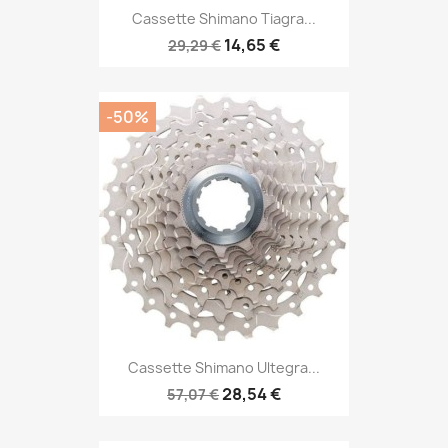
Cassette Shimano Tiagra...
14,65 €
29,29 €
-50%
Cassette Shimano Ultegra...
28,54 €
57,07 €