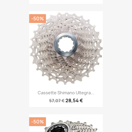
-50%
Cassette Shimano Ultegra...
28,54 €
57,07 €
-50%