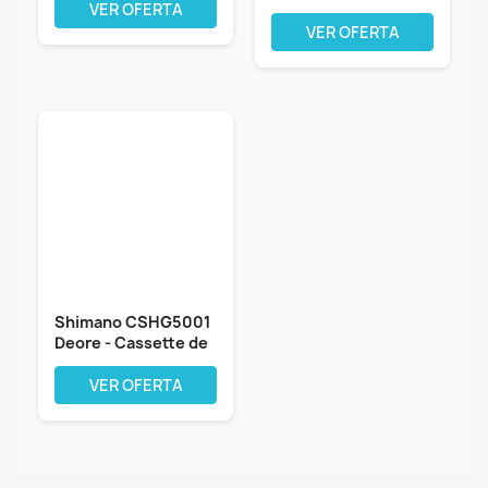
VER OFERTA
vitesses
VER OFERTA
Shimano CSHG5001
Deore - Cassette de
Piñones...
VER OFERTA