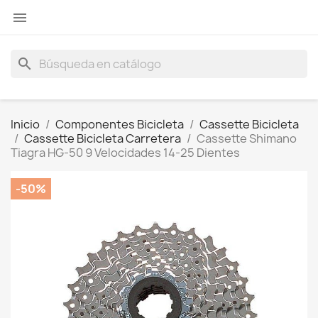

search
Inicio
Componentes Bicicleta
Cassette Bicicleta
Cassette Bicicleta Carretera
Cassette Shimano
Tiagra HG-50 9 Velocidades 14-25 Dientes
-50%