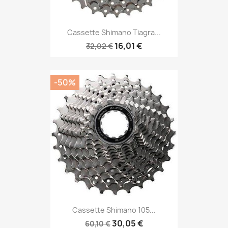
Cassette Shimano Tiagra...
16,01 €
32,02 €
-50%
Cassette Shimano 105...
30,05 €
60,10 €