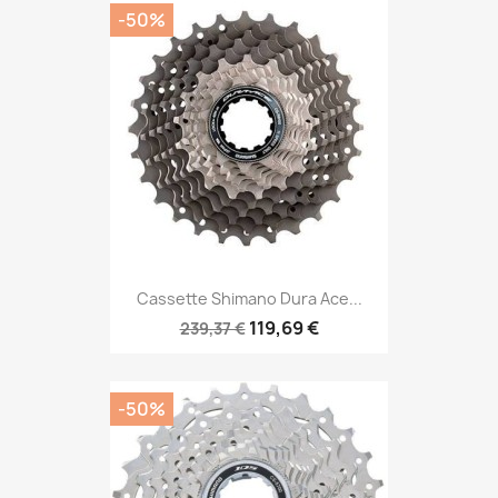
-50%
Cassette Shimano Dura Ace...
119,69 €
239,37 €
-50%