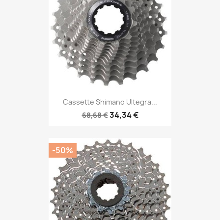
Cassette Shimano Ultegra...
34,34 €
68,68 €
-50%