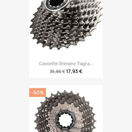
Cassette Shimano Tiagra...
17,93 €
35,86 €
-50%