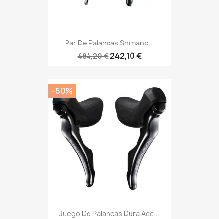
Par De Palancas Shimano...
242,10 €
484,20 €
-50%
Juego De Palancas Dura Ace...