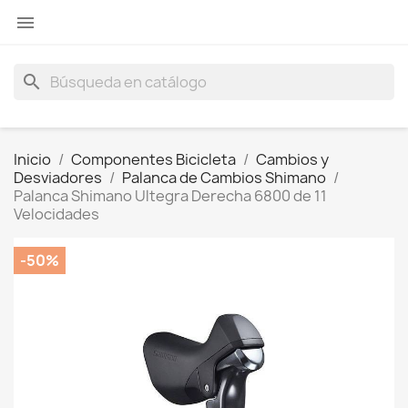

search
Inicio
Componentes Bicicleta
Cambios y
Desviadores
Palanca de Cambios Shimano
Palanca Shimano Ultegra Derecha 6800 de 11
Velocidades
-50%