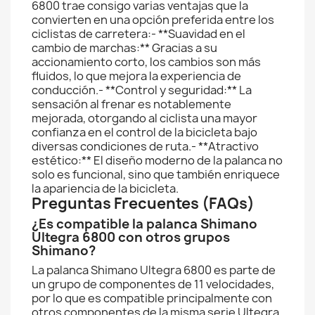
6800 trae consigo varias ventajas que la
convierten en una opción preferida entre los
ciclistas de carretera:- **Suavidad en el
cambio de marchas:** Gracias a su
accionamiento corto, los cambios son más
fluidos, lo que mejora la experiencia de
conducción.- **Control y seguridad:** La
sensación al frenar es notablemente
mejorada, otorgando al ciclista una mayor
confianza en el control de la bicicleta bajo
diversas condiciones de ruta.- **Atractivo
estético:** El diseño moderno de la palanca no
solo es funcional, sino que también enriquece
la apariencia de la bicicleta.
Preguntas Frecuentes (FAQs)
¿Es compatible la palanca Shimano
Ultegra 6800 con otros grupos
Shimano?
La palanca Shimano Ultegra 6800 es parte de
un grupo de componentes de 11 velocidades,
por lo que es compatible principalmente con
otros componentes de la misma serie Ultegra