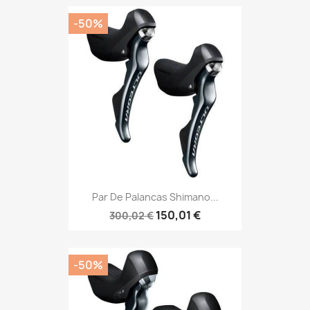
-50%
Par De Palancas Shimano...
150,01 €
300,02 €
-50%