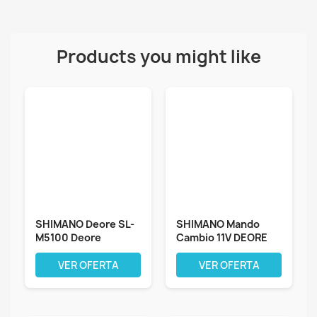
Products you might like
SHIMANO Deore SL-
SHIMANO Mando
M5100 Deore
Cambio 11V DEORE
palanca de cambio,...
SLM5100RAP,...
VER OFERTA
VER OFERTA