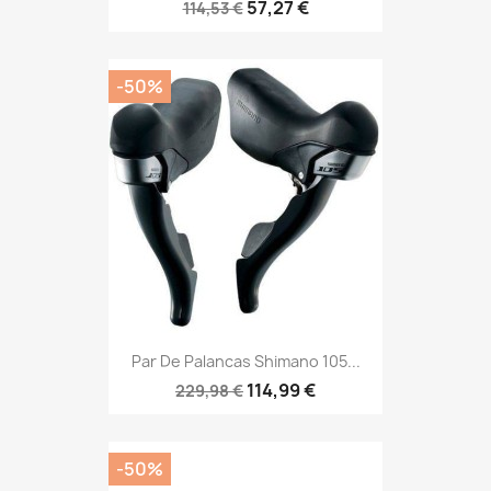
57,27 €
114,53 €
-50%
Par De Palancas Shimano 105...
114,99 €
229,98 €
-50%