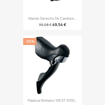
Mando Derecho De Cambios...
49,54 €
99,08 €
-50%
Palanca Shimano 105 ST-5700...