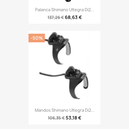
Palanca Shimano Ultegra Di2...
68,63 €
137,26 €
-50%
Mandos Shimano Ultegra Di2...
53,18 €
106,35 €