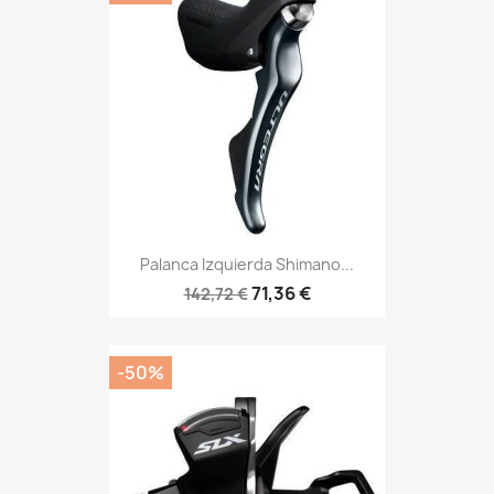
Palanca Izquierda Shimano...
71,36 €
142,72 €
-50%