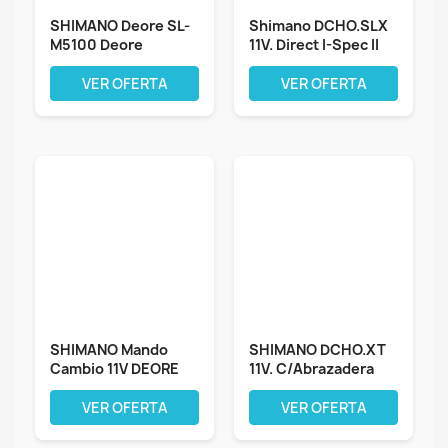
SHIMANO Deore SL-
Shimano DCHO.SLX
M5100 Deore
11V. Direct I-Spec II
palanca de cambio,...
Mando,...
VER OFERTA
VER OFERTA
SHIMANO Mando
SHIMANO DCHO.XT
Cambio 11V DEORE
11V. C/Abrazadera
SLM5100RAP,...
C/DISP Mando,...
VER OFERTA
VER OFERTA