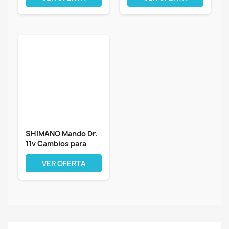
SHIMANO Mando Dr.
11v Cambios para
Bicicletas,...
VER OFERTA