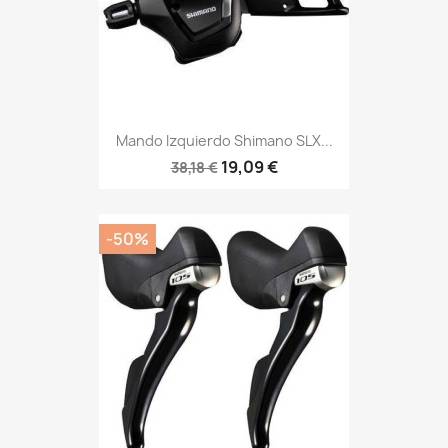
Mando Izquierdo Shimano SLX...
19,09 €
38,18 €
-50%