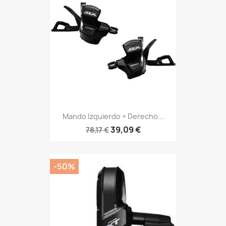
Mando Izquierdo + Derecho...
39,09 €
78,17 €
-50%