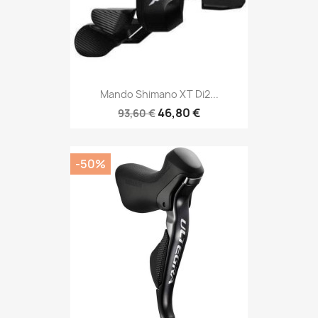
Mando Shimano XT Di2...
46,80 €
93,60 €
-50%