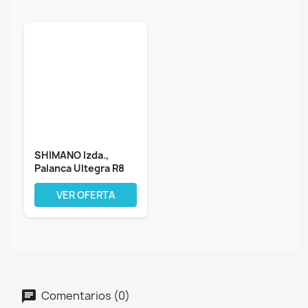
SHIMANO Izda.,
Palanca Ultegra R8
2v Mecananico...
VER OFERTA
Comentarios (0)