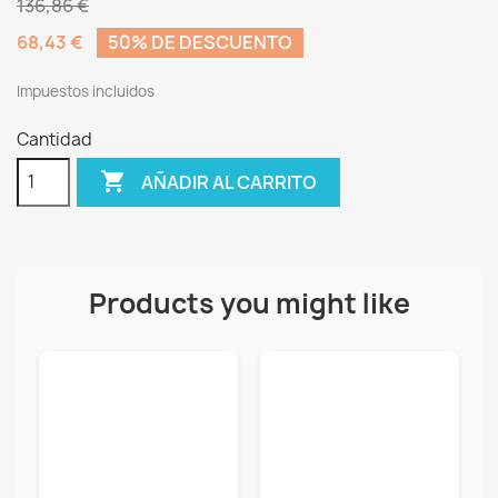
136,86 €
68,43 €
50% DE DESCUENTO
Impuestos incluidos
Cantidad

AÑADIR AL CARRITO
Products you might like