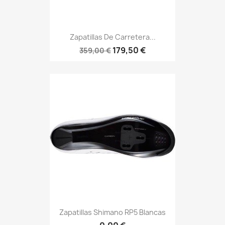
Zapatillas De Carretera...
179,50 €
359,00 €
Zapatillas Shimano RP5 Blancas