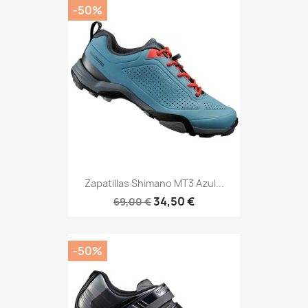
-50%
Zapatillas Shimano MT3 Azul...
34,50 €
69,00 €
-50%