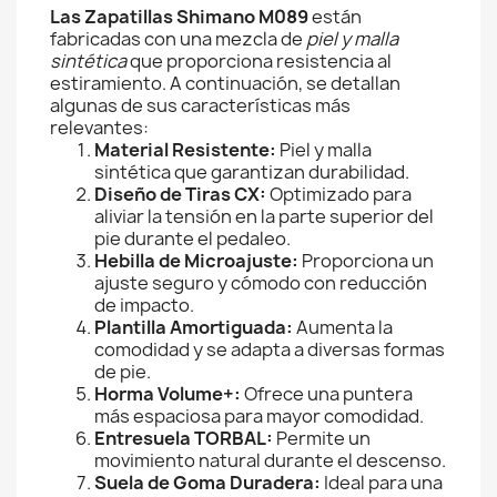
Las Zapatillas Shimano M089
están
fabricadas con una mezcla de
piel y malla
sintética
que proporciona resistencia al
estiramiento. A continuación, se detallan
algunas de sus características más
relevantes:
Material Resistente:
Piel y malla
sintética que garantizan durabilidad.
Diseño de Tiras CX:
Optimizado para
aliviar la tensión en la parte superior del
pie durante el pedaleo.
Hebilla de Microajuste:
Proporciona un
ajuste seguro y cómodo con reducción
de impacto.
Plantilla Amortiguada:
Aumenta la
comodidad y se adapta a diversas formas
de pie.
Horma Volume+:
Ofrece una puntera
más espaciosa para mayor comodidad.
Entresuela TORBAL:
Permite un
movimiento natural durante el descenso.
Suela de Goma Duradera:
Ideal para una