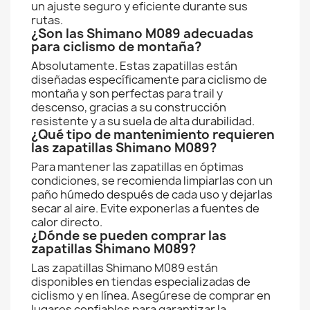
un ajuste seguro y eficiente durante sus
rutas.
¿Son las Shimano M089 adecuadas
para ciclismo de montaña?
Absolutamente. Estas zapatillas están
diseñadas específicamente para ciclismo de
montaña y son perfectas para trail y
descenso, gracias a su construcción
resistente y a su suela de alta durabilidad.
¿Qué tipo de mantenimiento requieren
las zapatillas Shimano M089?
Para mantener las zapatillas en óptimas
condiciones, se recomienda limpiarlas con un
paño húmedo después de cada uso y dejarlas
secar al aire. Evite exponerlas a fuentes de
calor directo.
¿Dónde se pueden comprar las
zapatillas Shimano M089?
Las zapatillas Shimano M089 están
disponibles en tiendas especializadas de
ciclismo y en línea. Asegúrese de comprar en
lugares confiables para garantizar la