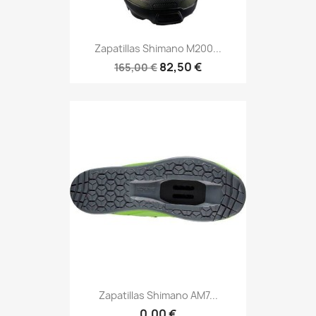
Zapatillas Shimano M200...
82,50 €
165,00 €
Zapatillas Shimano AM7...
0,00 €