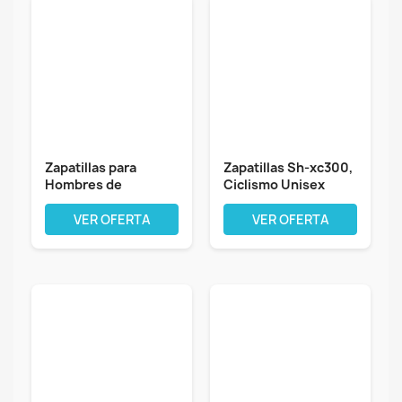
Zapatillas para
Zapatillas Sh-xc300,
Hombres de
Ciclismo Unisex
montaña en
Adulto
Bicicleta...
VER OFERTA
VER OFERTA