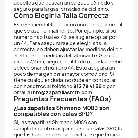
aquellos que buscan un calzado cómodo y
seguro para largas jornadas de ciclismo.
Cómo Elegir la Talla Correcta
Es recomendable pedir un número superior al
que se usa normalmente. Por ejemplo, si su
número habitual es 43, se sugiere optar por
un 44. Para asegurarse de elegir la talla
correcta, se deben ajustar las medidas del pie
a la tabla de medidas del fabricante. Si su pie
mide 27,2 cm, según la tabla de medidas, debe
seleccionar el número 44. Esto asegura un
poco de margen para mayor comodidad. Si
tiene cualquier duda, no dude en contactar
con nosotros al teléfono
912 78 41 56
o por
email a
info@zapatillasmtb.com
.
Preguntas Frecuentes (FAQs)
¿Las zapatillas Shimano M089 son
compatibles con calas SPD?
Sí, las zapatillas Shimano M089 son
completamente compatibles con calas SPD, lo
que las hace ideales para ciclistas que buscan