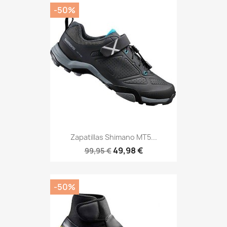
-50%
Zapatillas Shimano MT5...
49,98 €
99,95 €
-50%