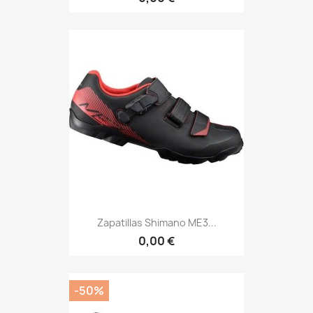
Zapatillas Shimano ME3...
0,00 €
-50%