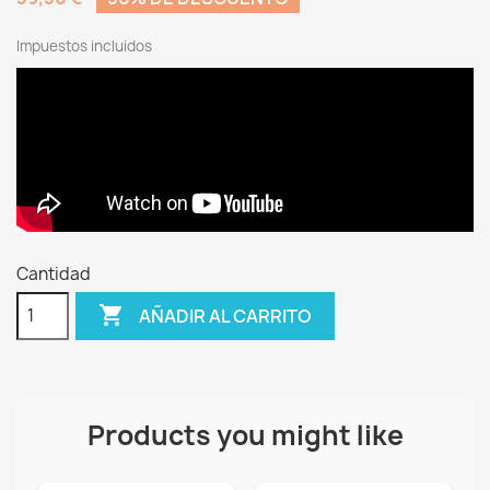
Impuestos incluidos
Cantidad

AÑADIR AL CARRITO
Products you might like