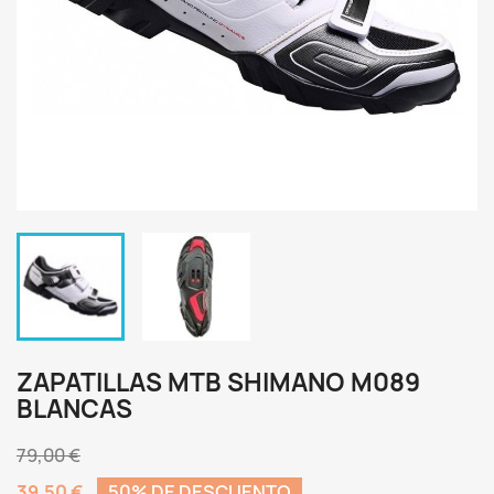
ZAPATILLAS MTB SHIMANO M089
BLANCAS
79,00 €
39,50 €
50% DE DESCUENTO