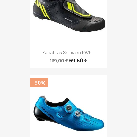
Zapatillas Shimano RW5...
69,50 €
139,00 €
-50%