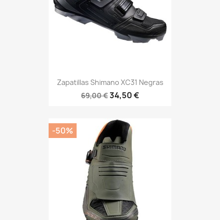
Zapatillas Shimano XC31 Negras
34,50 €
69,00 €
-50%