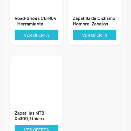
Road-Shoes CB-R04
Zapatilla de Ciclismo
- Herramienta
Hombre, Zapatos
Manual para...
Bicicleta...
VER OFERTA
VER OFERTA
Zapatillas MTB
Xc300, Unisex
Adulto
VER OFERTA