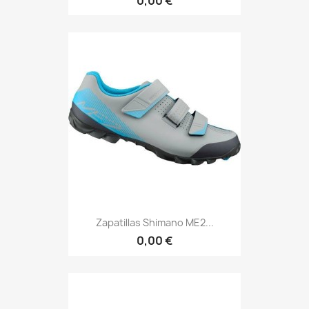
0,00 €
Zapatillas Shimano ME2...
0,00 €