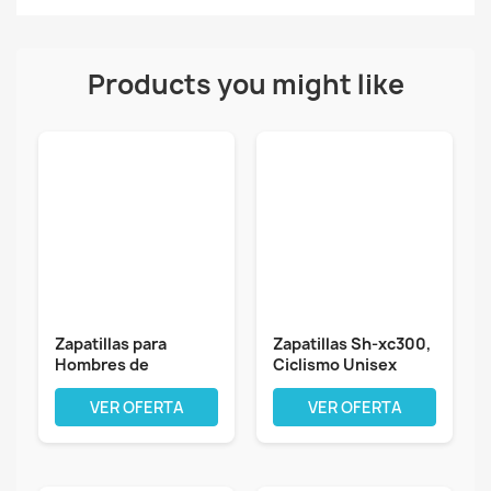
Products you might like
Zapatillas para
Zapatillas Sh-xc300,
Hombres de
Ciclismo Unisex
montaña en
Adulto
Bicicleta...
VER OFERTA
VER OFERTA