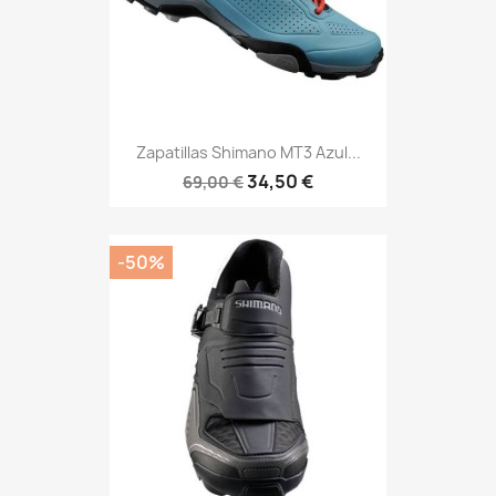
Zapatillas Shimano MT3 Azul...
34,50 €
69,00 €
-50%