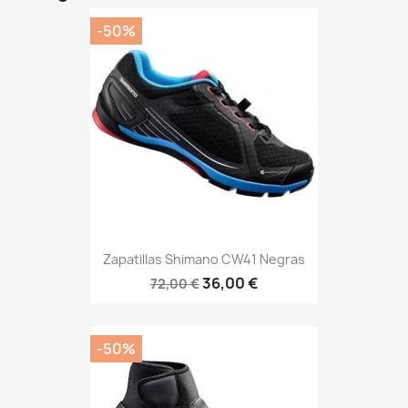
-50%
Zapatillas Shimano CW41 Negras
36,00 €
72,00 €
-50%