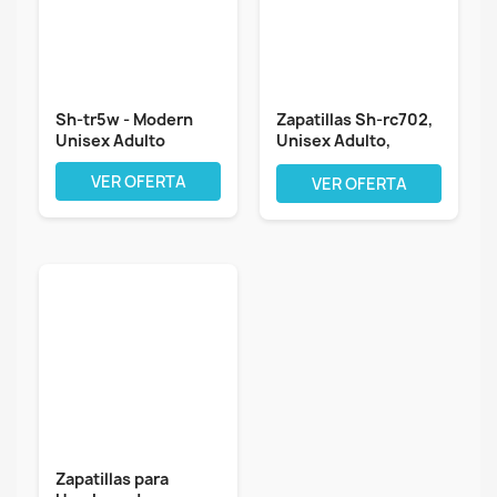
Sh-tr5w - Modern
Zapatillas Sh-rc702,
Unisex Adulto
Unisex Adulto,
Multicolor,...
VER OFERTA
VER OFERTA
Zapatillas para