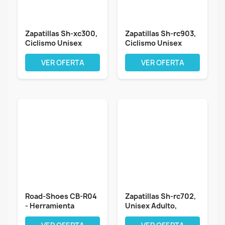
Zapatillas Sh-xc300,
Zapatillas Sh-rc903,
Ciclismo Unisex
Ciclismo Unisex
Adulto
Adulto
VER OFERTA
VER OFERTA
Road-Shoes CB-R04
Zapatillas Sh-rc702,
- Herramienta
Unisex Adulto,
Manual para...
Multicolor,...