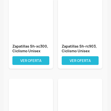
Zapatillas Sh-xc300,
Zapatillas Sh-rc903,
Ciclismo Unisex
Ciclismo Unisex
Adulto
Adulto
VER OFERTA
VER OFERTA