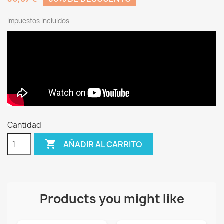
Impuestos incluidos
Cantidad

AÑADIR AL CARRITO
Products you might like