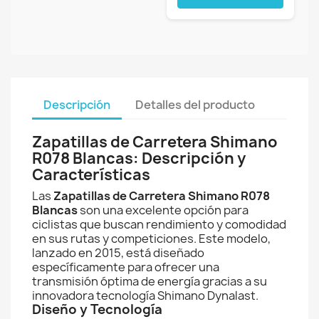
Descripción
Detalles del producto
Zapatillas de Carretera Shimano
R078 Blancas: Descripción y
Características
Las
Zapatillas de Carretera Shimano R078
Blancas
son una excelente opción para
ciclistas que buscan rendimiento y comodidad
en sus rutas y competiciones. Este modelo,
lanzado en 2015, está diseñado
específicamente para ofrecer una
transmisión óptima de energía gracias a su
innovadora tecnología Shimano Dynalast.
Diseño y Tecnología