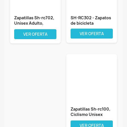
Zapatillas Sh-rc702,
SH-RC302 - Zapatos
Unisex Adulto,
de bicicleta
Multicolor,...
VER OFERTA
VER OFERTA
Zapatillas Sh-rc100,
Ciclismo Unisex
Adulto
VER OFERTA