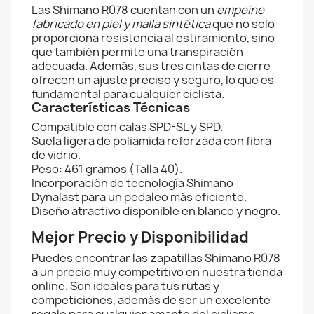
Las Shimano R078 cuentan con un
empeine
fabricado en piel y malla sintética
que no solo
proporciona resistencia al estiramiento, sino
que también permite una transpiración
adecuada. Además, sus tres cintas de cierre
ofrecen un ajuste preciso y seguro, lo que es
fundamental para cualquier ciclista.
Características Técnicas
Compatible con calas SPD-SL y SPD.
Suela ligera de poliamida reforzada con fibra
de vidrio.
Peso: 461 gramos (Talla 40).
Incorporación de tecnología Shimano
Dynalast para un pedaleo más eficiente.
Diseño atractivo disponible en blanco y negro.
Mejor Precio y Disponibilidad
Puedes encontrar las zapatillas Shimano R078
a un precio muy competitivo en nuestra tienda
online. Son ideales para tus rutas y
competiciones, además de ser un excelente