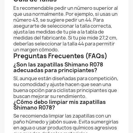
Es recomendable pedir un número superior al
que usa normalmente. Por ejemplo, si usas un
número 43, se sugiere pedir un 44. Para
asegurarte de seleccionar la talla correcta,
ajusta las medidas de tu pie a la tabla de
medidas del fabricante. Si tu pie mide 27,2 cm,
deberías seleccionar la talla 44 para permitir
un margen cómodo.
Preguntas Frecuentes (FAQs)
¿Son las zapatillas Shimano R078
adecuadas para principiantes?
Sí, aunque están diseñadas para competición,
su comodidad y ajuste hacen que sean una
buena opción para ciclistas principiantes que
buscan mejorar su rendimiento.
¿Cómo debo limpiar mis zapatillas
Shimano R078?
Se recomienda limpiar las zapatillas con un
paño húmedo y jabón suave. Evita sumergirlas
en agua o usar productos químicos agresivos