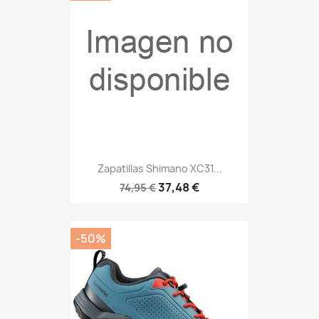
Zapatillas Shimano XC31...
37,48 €
74,95 €
-50%