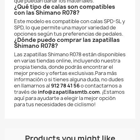
que puedan dañar los materiales.
¿Qué tipo de calas son compatibles
con las Shimano R078?
Este modelo es compatible con calas SPD-SL y
SPD, lo que permite una mayor variedad de
opciones según tus preferencias de pedales.
¿Dónde puedo comprar las zapatillas
Shimano R078?
Las zapatillas Shimano R078 están disponibles
en varias tiendas online, incluyendo nuestra
propia tienda, donde podrás encontrar el
mejor precio y ofertas exclusivas.Para más
información o si tienes alguna duda, no dudes
en llamarnos al
912 78 41 56
o contactarnos a
través de
info@zapatillasmtb.com
. ¡Estamos
aquí para ayudarte a elegir la mejor opción
para tus necesidades de ciclismo!
Products you might like