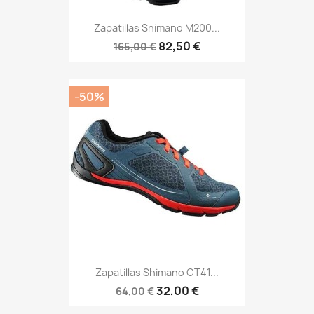
Zapatillas Shimano M200...
82,50 €
165,00 €
-50%
Zapatillas Shimano CT41...
32,00 €
64,00 €