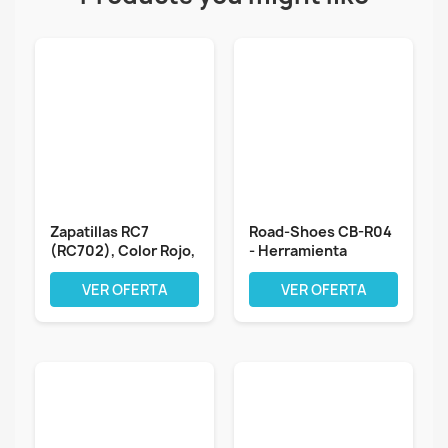
Zapatillas RC7
Road-Shoes CB-R04
(RC702), Color Rojo,
- Herramienta
Talla
Manual para...
VER OFERTA
VER OFERTA