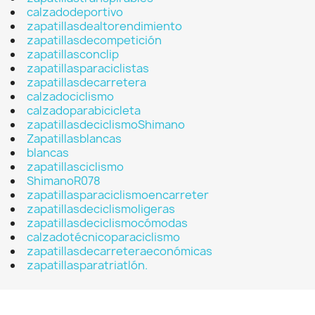
calzadodeportivo
zapatillasdealtorendimiento
zapatillasdecompetición
zapatillasconclip
zapatillasparaciclistas
zapatillasdecarretera
calzadociclismo
calzadoparabicicleta
zapatillasdeciclismoShimano
Zapatillasblancas
blancas
zapatillasciclismo
ShimanoR078
zapatillasparaciclismoencarreter
zapatillasdeciclismoligeras
zapatillasdeciclismocómodas
calzadotécnicoparaciclismo
zapatillasdecarreteraeconómicas
zapatillasparatriatlón.