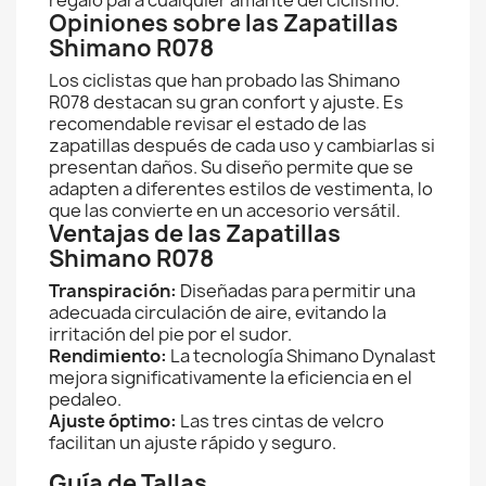
regalo para cualquier amante del ciclismo.
Opiniones sobre las Zapatillas
Shimano R078
Los ciclistas que han probado las Shimano
R078 destacan su gran confort y ajuste. Es
recomendable revisar el estado de las
zapatillas después de cada uso y cambiarlas si
presentan daños. Su diseño permite que se
adapten a diferentes estilos de vestimenta, lo
que las convierte en un accesorio versátil.
Ventajas de las Zapatillas
Shimano R078
Transpiración:
Diseñadas para permitir una
adecuada circulación de aire, evitando la
irritación del pie por el sudor.
Rendimiento:
La tecnología Shimano Dynalast
mejora significativamente la eficiencia en el
pedaleo.
Ajuste óptimo:
Las tres cintas de velcro
facilitan un ajuste rápido y seguro.
Guía de Tallas