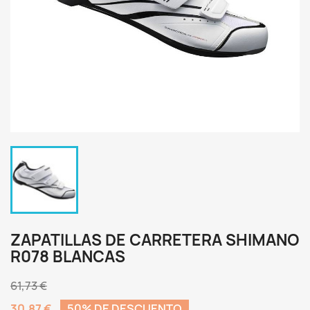
ZAPATILLAS DE CARRETERA SHIMANO
R078 BLANCAS
61,73 €
30,87 €
50% DE DESCUENTO