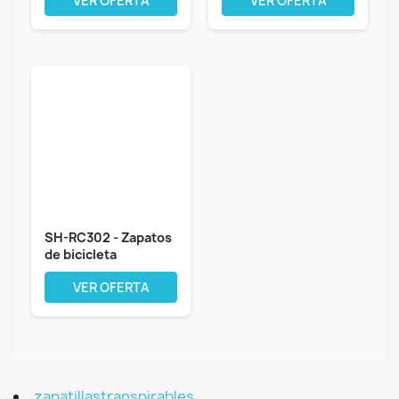
VER OFERTA
VER OFERTA
SH-RC302 - Zapatos
de bicicleta
VER OFERTA
zapatillastranspirables