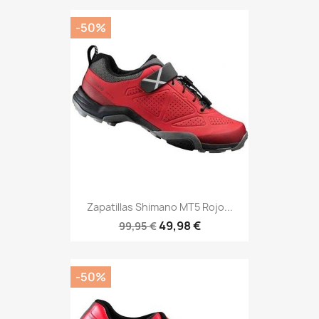
-50%
Zapatillas Shimano MT5 Rojo...
49,98 €
99,95 €
-50%