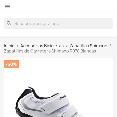

search
Inicio
Accesorios Bicicletas
Zapatillas Shimano
Zapatillas de Carretera Shimano R078 Blancas
-50%