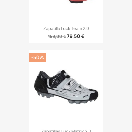
Zapatilla Luck Team 2.0
79,50 €
159,00 €
-50%
Zapatillas Luck Matrix 2.0