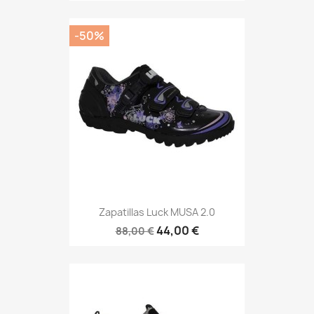
-50%
Zapatillas Luck MUSA 2.0
44,00 €
88,00 €