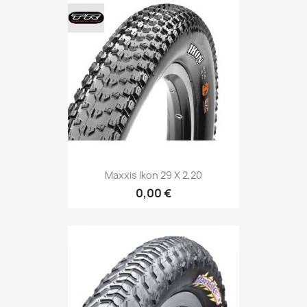
Maxxis Ikon 29 X 2,20
0,00 €