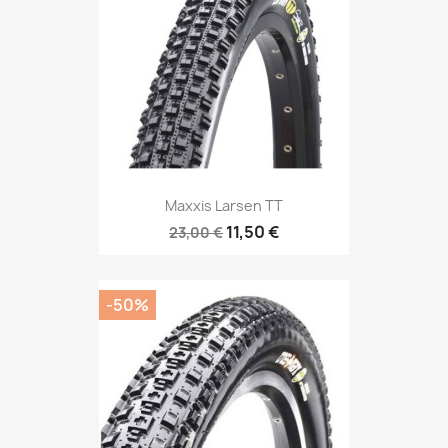
Maxxis Larsen TT
11,50 €
23,00 €
-50%