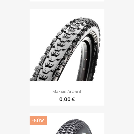
Maxxis Ardent
0,00 €
-50%