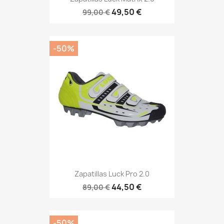
49,50 €
99,00 €
-50%
Zapatillas Luck Pro 2.0
44,50 €
89,00 €
-50%