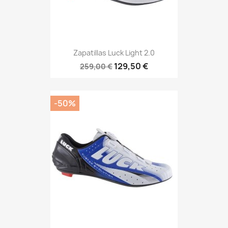
Zapatillas Luck Light 2.0
129,50 €
259,00 €
-50%