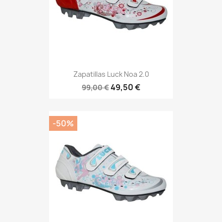
Zapatillas Luck Noa 2.0
49,50 €
99,00 €
-50%