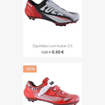
Zapatillas Luck Avatar 2.0
0,50 €
1,00 €
-50%