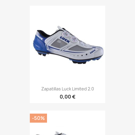
Zapatillas Luck Limited 2.0
0,00 €
-50%