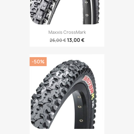
Maxxis CrossMark
13,00 €
26,00 €
-50%