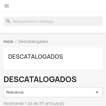

search
Inicio
Descatalogados
DESCATALOGADOS
DESCATALOGADOS

Relevancia
Mostrando 1-24 de 371 artículo(s)