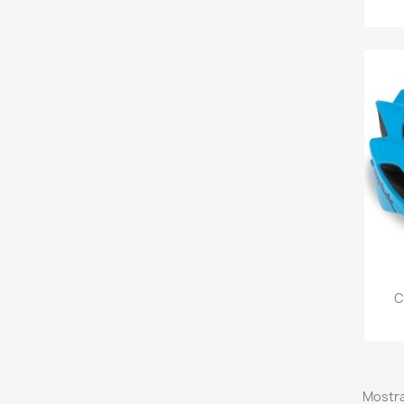
C
Mostra