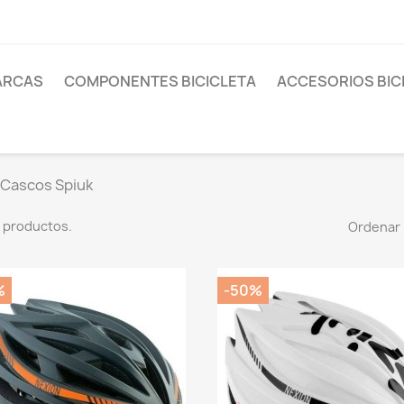
ARCAS
COMPONENTES BICICLETA
ACCESORIOS BIC
Cascos Spiuk
 productos.
Ordenar 
%
-50%