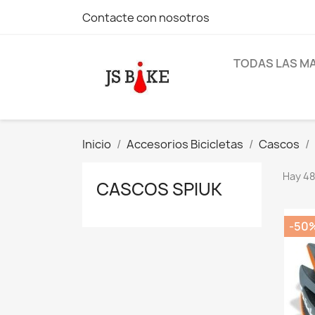
Contacte con nosotros
TODAS LAS M
Inicio
Accesorios Bicicletas
Cascos
Hay 48
CASCOS SPIUK
-50