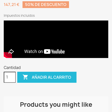
147,21 €
50% DE DESCUENTO
Impuestos incluidos
Cantidad

AÑADIR AL CARRITO
Products you might like