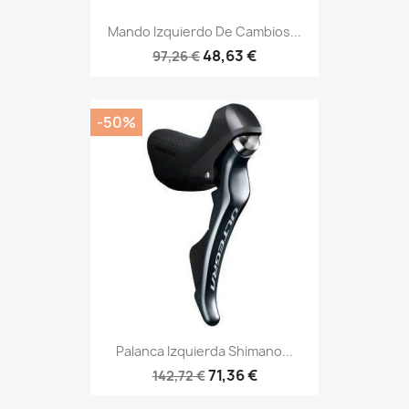
Mando Izquierdo De Cambios...
48,63 €
97,26 €
-50%
Palanca Izquierda Shimano...
71,36 €
142,72 €