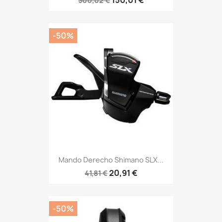
300,02 €
-50%
Mando Derecho Shimano SLX...
20,91 €
41,81 €
-50%