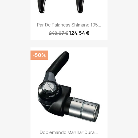
Par De Palancas Shimano 105...
124,54 €
249,07 €
-50%
Doblemando Manillar Dura...