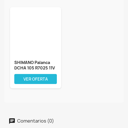
SHIMANO Palanca
DCHA 105 R7025 11V
Disco MP NEG...
VER OFERTA
Comentarios (0)