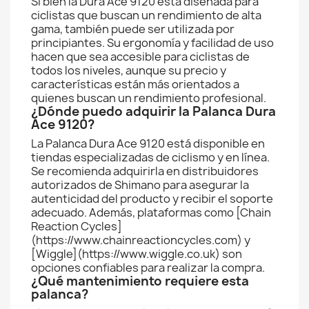
Si bien la Dura Ace 9120 está diseñada para
ciclistas que buscan un rendimiento de alta
gama, también puede ser utilizada por
principiantes. Su ergonomía y facilidad de uso
hacen que sea accesible para ciclistas de
todos los niveles, aunque su precio y
características están más orientados a
quienes buscan un rendimiento profesional.
¿Dónde puedo adquirir la Palanca Dura
Ace 9120?
La Palanca Dura Ace 9120 está disponible en
tiendas especializadas de ciclismo y en línea.
Se recomienda adquirirla en distribuidores
autorizados de Shimano para asegurar la
autenticidad del producto y recibir el soporte
adecuado. Además, plataformas como [Chain
Reaction Cycles]
(https://www.chainreactioncycles.com) y
[Wiggle](https://www.wiggle.co.uk) son
opciones confiables para realizar la compra.
¿Qué mantenimiento requiere esta
palanca?