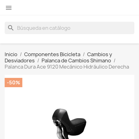

search
Inicio
Componentes Bicicleta
Cambios y
Desviadores
Palanca de Cambios Shimano
Palanca Dura Ace 9120 Mecánico Hidráulico Derecha
-50%