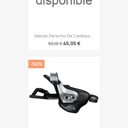
Mando Derecho De Cambios...
45,05 €
90,10 €
-50%