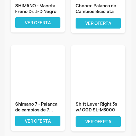
SHIMANO - Maneta
Chooee Palanca de
Freno Dr. 3-D Negro
Cambios Bicicleta
9/10...
VER OFERTA
VER OFERTA
Shimano 7 - Palanca
Shift Lever Right 3s
de cambios de 7...
w/ OGD SL-M3000
Acera...
VER OFERTA
VER OFERTA