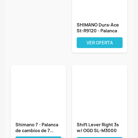
SHIMANO Dura-Ace
St-R9120 - Palanca
hidráulica...
VER OFERTA
Shimano 7 - Palanca
Shift Lever Right 3s
de cambios de 7...
w/ OGD SL-M3000
Acera...