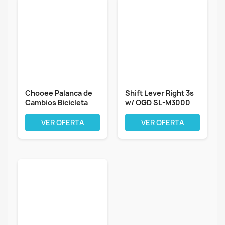
Chooee Palanca de
Shift Lever Right 3s
Cambios Bicicleta
w/ OGD SL-M3000
9/10...
Acera...
VER OFERTA
VER OFERTA