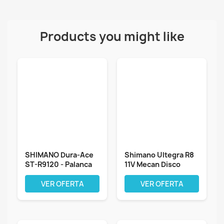
Products you might like
SHIMANO Dura-Ace
Shimano Ultegra R8
ST-R9120 - Palanca
11V Mecan Disco
de cambio...
Palanca...
VER OFERTA
VER OFERTA