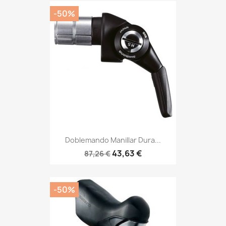
-50%
Doblemando Manillar Dura...
43,63 €
87,26 €
-50%