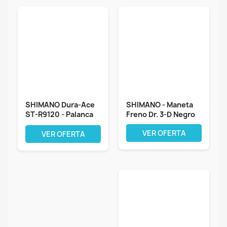
SHIMANO Dura-Ace
SHIMANO - Maneta
ST-R9120 - Palanca
Freno Dr. 3-D Negro
de cambio...
VER OFERTA
VER OFERTA