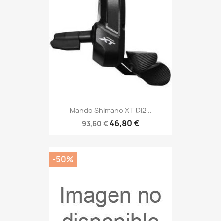
Mando Shimano XT Di2...
46,80 €
93,60 €
-50%