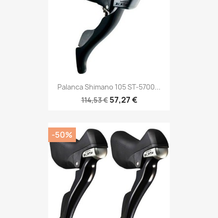
Palanca Shimano 105 ST-5700...
57,27 €
114,53 €
-50%