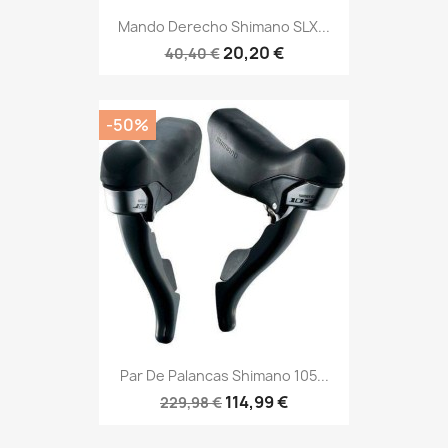
Mando Derecho Shimano SLX...
20,20 €
40,40 €
-50%
Par De Palancas Shimano 105...
114,99 €
229,98 €