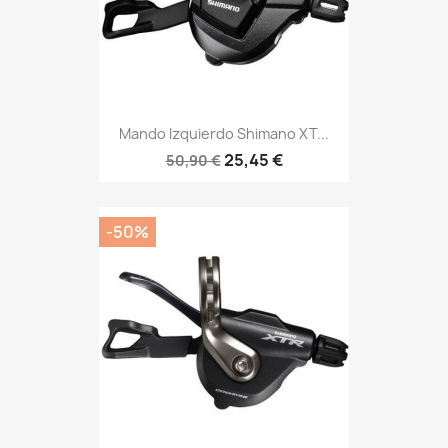
Mando Izquierdo Shimano XT...
25,45 €
50,90 €
-50%