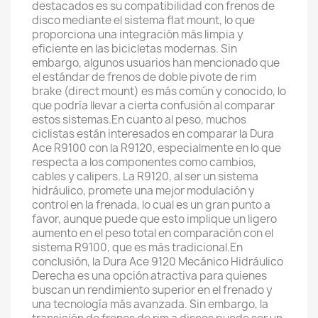
destacados es su compatibilidad con frenos de
disco mediante el sistema flat mount, lo que
proporciona una integración más limpia y
eficiente en las bicicletas modernas. Sin
embargo, algunos usuarios han mencionado que
el estándar de frenos de doble pivote de rim
brake (direct mount) es más común y conocido, lo
que podría llevar a cierta confusión al comparar
estos sistemas.En cuanto al peso, muchos
ciclistas están interesados en comparar la Dura
Ace R9100 con la R9120, especialmente en lo que
respecta a los componentes como cambios,
cables y calipers. La R9120, al ser un sistema
hidráulico, promete una mejor modulación y
control en la frenada, lo cual es un gran punto a
favor, aunque puede que esto implique un ligero
aumento en el peso total en comparación con el
sistema R9100, que es más tradicional.En
conclusión, la Dura Ace 9120 Mecánico Hidráulico
Derecha es una opción atractiva para quienes
buscan un rendimiento superior en el frenado y
una tecnología más avanzada. Sin embargo, la