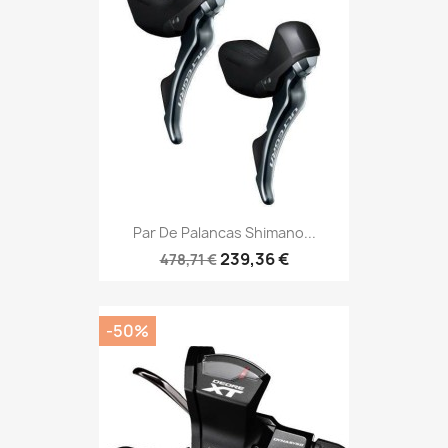
Par De Palancas Shimano...
239,36 €
478,71 €
-50%